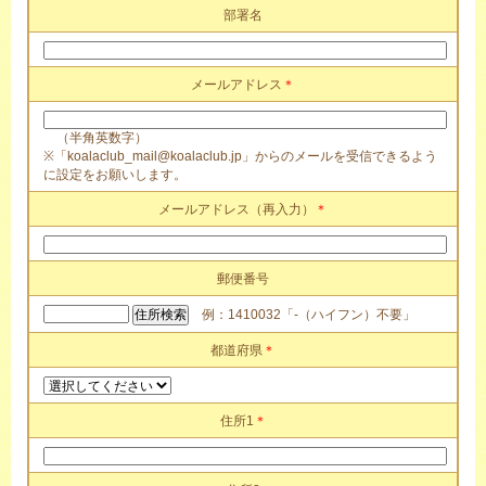
部署名
メールアドレス
＊
（半角英数字）
※「koalaclub_mail@koalaclub.jp」からのメールを受信できるよう
に設定をお願いします。
メールアドレス（再入力）
＊
郵便番号
例：1410032「-（ハイフン）不要」
都道府県
＊
住所1
＊