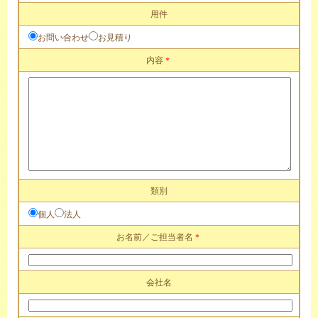
用件
お問い合わせ
お見積り
内容
＊
類別
個人
法人
お名前／ご担当者名
＊
会社名