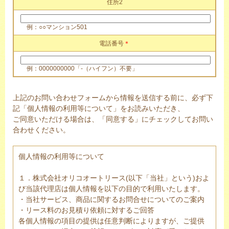
住所2
例：○○マンション501
電話番号
＊
例：0000000000「-（ハイフン）不要」
上記のお問い合わせフォームから情報を送信する前に、必ず下
記「個人情報の利用等について」をお読みいただき、
ご同意いただける場合は、「同意する」にチェックしてお問い
合わせください。
個人情報の利用等について
１．株式会社オリコオートリース(以下「当社」という)およ
び当該代理店は個人情報を以下の目的で利用いたします。
・当社サービス、商品に関するお問合せについてのご案内
・リース料のお見積り依頼に対するご回答
各個人情報の項目の提供は任意判断によりますが、ご提供