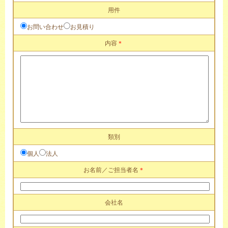
用件
お問い合わせ
お見積り
内容
＊
類別
個人
法人
お名前／ご担当者名
＊
会社名