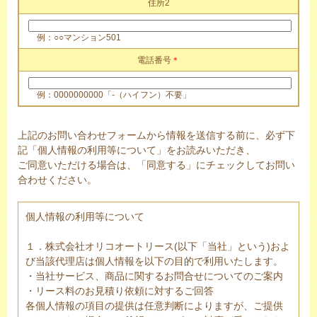
住所2
例：○○マンション501
電話番号
＊
例：0000000000「-（ハイフン）不要」
上記のお問い合わせフォームから情報を送信する前に、必ず下
記「個人情報の利用等について」をお読みいただき、
ご同意いただける場合は、「同意する」にチェックしてお問い
合わせください。
個人情報の利用等について
１．株式会社オリコオートリース(以下「当社」という)およ
び当該代理店は個人情報を以下の目的で利用いたします。
・当社サービス、商品に関するお問合せについてのご案内
・リース料のお見積り依頼に対するご回答
各個人情報の項目の提供は任意判断によりますが、ご提供