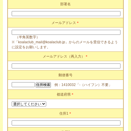
部署名
メールアドレス
＊
（半角英数字）
※「koalaclub_mail@koalaclub.jp」からのメールを受信できるよう
に設定をお願いします。
メールアドレス（再入力）
＊
郵便番号
例：1410032「-（ハイフン）不要」
都道府県
＊
住所1
＊