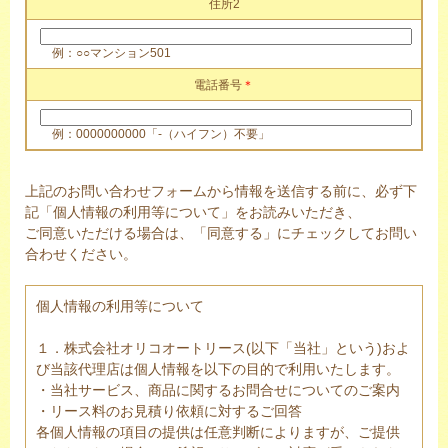
住所2
例：○○マンション501
電話番号
＊
例：0000000000「-（ハイフン）不要」
上記のお問い合わせフォームから情報を送信する前に、必ず下
記「個人情報の利用等について」をお読みいただき、
ご同意いただける場合は、「同意する」にチェックしてお問い
合わせください。
個人情報の利用等について
１．株式会社オリコオートリース(以下「当社」という)およ
び当該代理店は個人情報を以下の目的で利用いたします。
・当社サービス、商品に関するお問合せについてのご案内
・リース料のお見積り依頼に対するご回答
各個人情報の項目の提供は任意判断によりますが、ご提供