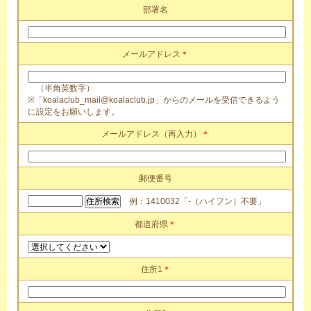
部署名
メールアドレス
＊
（半角英数字）
※「koalaclub_mail@koalaclub.jp」からのメールを受信できるよう
に設定をお願いします。
メールアドレス（再入力）
＊
郵便番号
例：1410032「-（ハイフン）不要」
都道府県
＊
住所1
＊