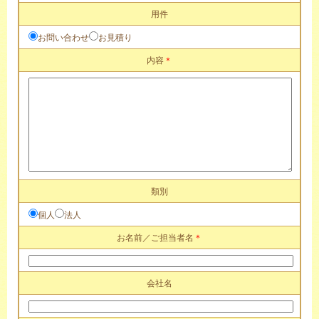
用件
お問い合わせ
お見積り
内容
＊
類別
個人
法人
お名前／ご担当者名
＊
会社名