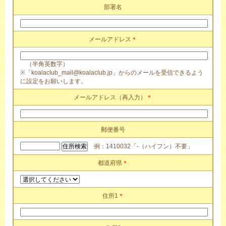
部署名
メールアドレス
＊
（半角英数字）
※「koalaclub_mail@koalaclub.jp」からのメールを受信できるよう
に設定をお願いします。
メールアドレス（再入力）
＊
郵便番号
例：1410032「-（ハイフン）不要」
都道府県
＊
住所1
＊