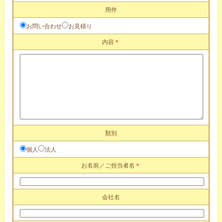
用件
お問い合わせ
お見積り
内容
＊
類別
個人
法人
お名前／ご担当者名
＊
会社名