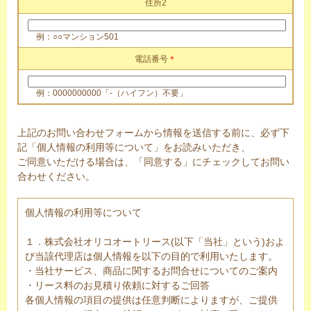
住所2
例：○○マンション501
電話番号
＊
例：0000000000「-（ハイフン）不要」
上記のお問い合わせフォームから情報を送信する前に、必ず下
記「個人情報の利用等について」をお読みいただき、
ご同意いただける場合は、「同意する」にチェックしてお問い
合わせください。
個人情報の利用等について
１．株式会社オリコオートリース(以下「当社」という)およ
び当該代理店は個人情報を以下の目的で利用いたします。
・当社サービス、商品に関するお問合せについてのご案内
・リース料のお見積り依頼に対するご回答
各個人情報の項目の提供は任意判断によりますが、ご提供