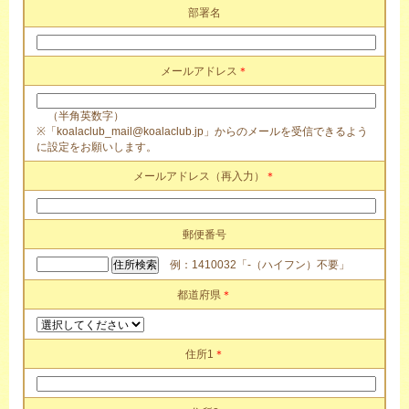
部署名
メールアドレス
＊
（半角英数字）
※「koalaclub_mail@koalaclub.jp」からのメールを受信できるよう
に設定をお願いします。
メールアドレス（再入力）
＊
郵便番号
例：1410032「-（ハイフン）不要」
都道府県
＊
住所1
＊