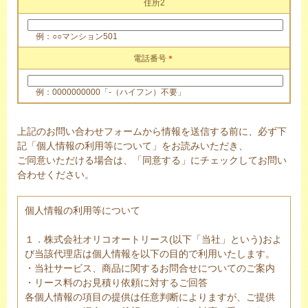
住所2
例：○○マンション501
電話番号
＊
例：0000000000「-（ハイフン）不要」
上記のお問い合わせフォームから情報を送信する前に、必ず下
記「個人情報の利用等について」をお読みいただき、
ご同意いただける場合は、「同意する」にチェックしてお問い
合わせください。
個人情報の利用等について
１．株式会社オリコオートリース(以下「当社」という)およ
び当該代理店は個人情報を以下の目的で利用いたします。
・当社サービス、商品に関するお問合せについてのご案内
・リース料のお見積り依頼に対するご回答
各個人情報の項目の提供は任意判断によりますが、ご提供