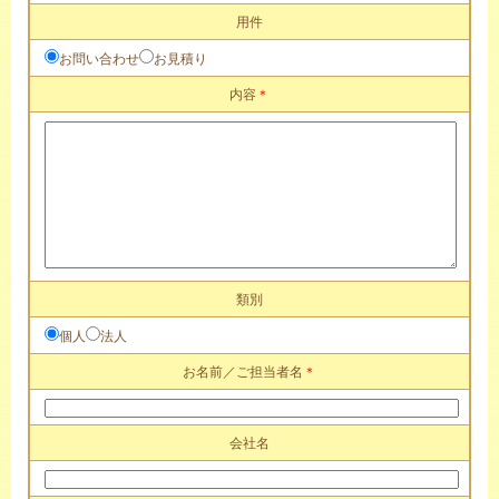
用件
お問い合わせ
お見積り
内容
＊
類別
個人
法人
お名前／ご担当者名
＊
会社名