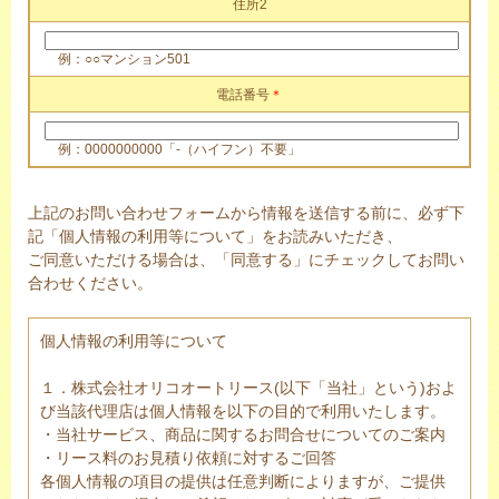
住所2
例：○○マンション501
電話番号
＊
例：0000000000「-（ハイフン）不要」
上記のお問い合わせフォームから情報を送信する前に、必ず下
記「個人情報の利用等について」をお読みいただき、
ご同意いただける場合は、「同意する」にチェックしてお問い
合わせください。
個人情報の利用等について
１．株式会社オリコオートリース(以下「当社」という)およ
び当該代理店は個人情報を以下の目的で利用いたします。
・当社サービス、商品に関するお問合せについてのご案内
・リース料のお見積り依頼に対するご回答
各個人情報の項目の提供は任意判断によりますが、ご提供