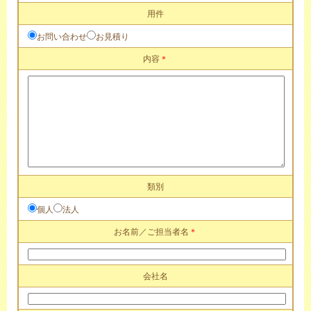
用件
お問い合わせ
お見積り
内容
＊
類別
個人
法人
お名前／ご担当者名
＊
会社名