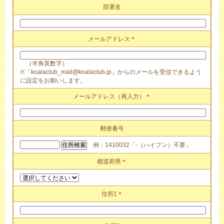
部署名
メールアドレス
＊
（半角英数字）
※「koalaclub_mail@koalaclub.jp」からのメールを受信できるよう
に設定をお願いします。
メールアドレス（再入力）
＊
郵便番号
例：1410032「-（ハイフン）不要」
都道府県
＊
住所1
＊