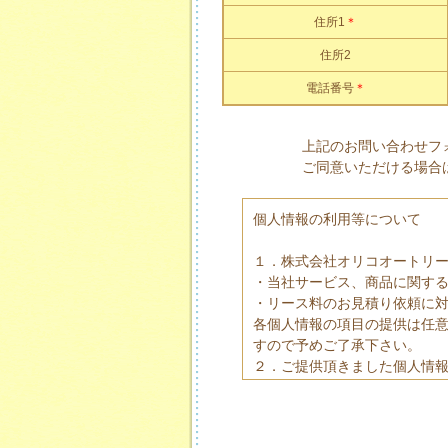
住所1
＊
住所2
電話番号
＊
上記のお問い合わせフ
ご同意いただける場合
個人情報の利用等について
１．株式会社オリコオートリー
・当社サービス、商品に関す
・リース料のお見積り依頼に
各個人情報の項目の提供は任
すので予めご了承下さい。
２．ご提供頂きました個人情
ます。
３．当社は個人情報の取扱業
する場合があります。