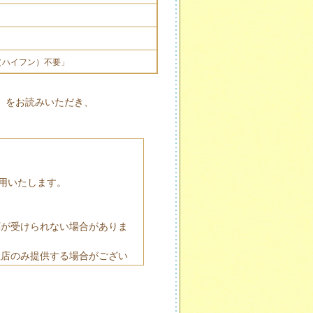
-（ハイフン）不要」
」をお読みいただき、
用いたします。
応が受けられない場合がありま
理店のみ提供する場合がござい
いると認められる委託先に委託