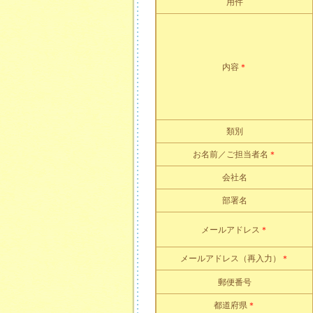
用件
内容
＊
類別
お名前／ご担当者名
＊
会社名
部署名
メールアドレス
＊
メールアドレス（再入力）
＊
郵便番号
都道府県
＊