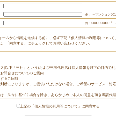
例：○○マンション501
例：0000000000「
ォームから情報を送信する前に、必ず下記「個人情報の利用等について
は、「同意する」にチェックしてお問い合わせください。
ス(以下「当社」という)および当該代理店は個人情報を以下の目的で利
るお問合せについてのご案内
対するご回答
意判断によりますが、ご提供いただけない場合、ご希望のサービス・対
報は、法令に基づく場合を除き、あらかじめご本人の同意を頂き当該代
務の全部または一部を個人情報保護体制について一定の水準を満たして
上記の「個人情報の利用等について」に同意する