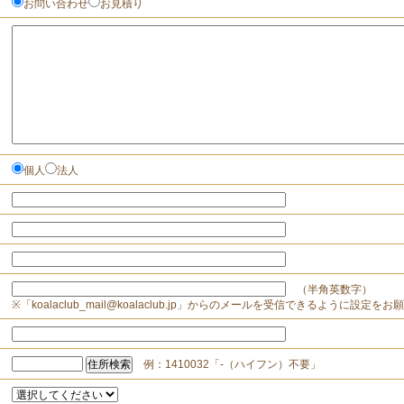
お問い合わせ
お見積り
個人
法人
（半角英数字）
※「koalaclub_mail@koalaclub.jp」からのメールを受信できるように設定を
例：1410032「-（ハイフン）不要」