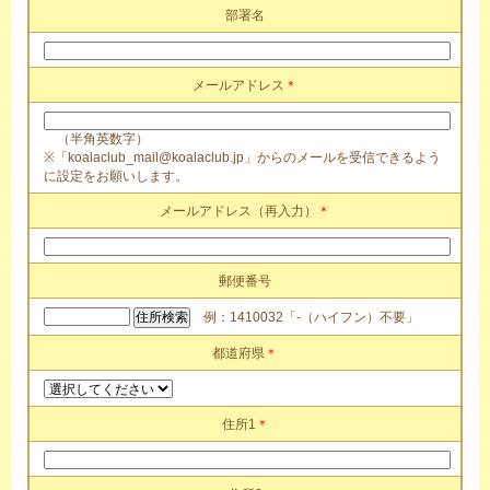
部署名
メールアドレス
＊
（半角英数字）
※「koalaclub_mail@koalaclub.jp」からのメールを受信できるよう
に設定をお願いします。
メールアドレス（再入力）
＊
郵便番号
例：1410032「-（ハイフン）不要」
都道府県
＊
住所1
＊