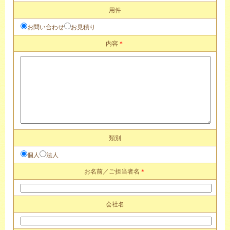
用件
お問い合わせ
お見積り
内容
＊
類別
個人
法人
お名前／ご担当者名
＊
会社名