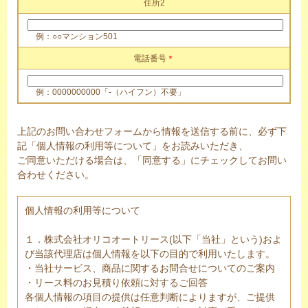
住所2
例：○○マンション501
電話番号
＊
例：0000000000「-（ハイフン）不要」
上記のお問い合わせフォームから情報を送信する前に、必ず下
記「個人情報の利用等について」をお読みいただき、
ご同意いただける場合は、「同意する」にチェックしてお問い
合わせください。
個人情報の利用等について
１．株式会社オリコオートリース(以下「当社」という)およ
び当該代理店は個人情報を以下の目的で利用いたします。
・当社サービス、商品に関するお問合せについてのご案内
・リース料のお見積り依頼に対するご回答
各個人情報の項目の提供は任意判断によりますが、ご提供