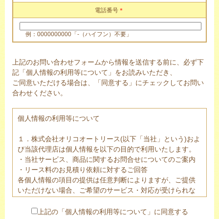
電話番号
＊
例：0000000000「-（ハイフン）不要」
上記のお問い合わせフォームから情報を送信する前に、必ず下
記「個人情報の利用等について」をお読みいただき、
ご同意いただける場合は、「同意する」にチェックしてお問い
合わせください。
個人情報の利用等について
１．株式会社オリコオートリース(以下「当社」という)およ
び当該代理店は個人情報を以下の目的で利用いたします。
・当社サービス、商品に関するお問合せについてのご案内
・リース料のお見積り依頼に対するご回答
各個人情報の項目の提供は任意判断によりますが、ご提供
いただけない場合、ご希望のサービス・対応が受けられな
い場合がありますので予めご了承下さい。
２．ご提供頂きました個人情報は、法令に基づく場合を除
上記の「個人情報の利用等について」に同意する