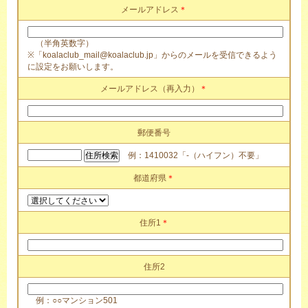
メールアドレス
＊
（半角英数字）
※「koalaclub_mail@koalaclub.jp」からのメールを受信できるよう
に設定をお願いします。
メールアドレス（再入力）
＊
郵便番号
例：1410032「-（ハイフン）不要」
都道府県
＊
住所1
＊
住所2
例：○○マンション501