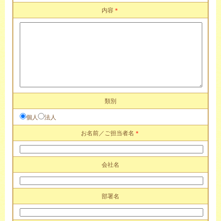
内容
＊
類別
個人
法人
お名前／ご担当者名
＊
会社名
部署名